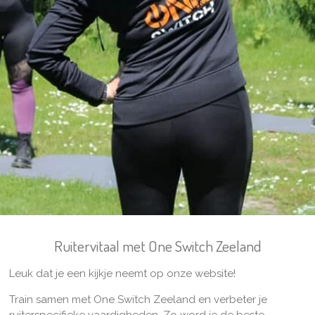
Ruitervitaal met One Switch Zeeland
Leuk dat je een kijkje neemt op onze website!
Train samen met One Switch Zeeland en verbeter je