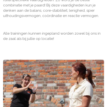
ruiterspecifieke vaardigheden. Zo word je de beste
combinatie met je paard! Bij deze vaardigheden kun je
denken aan de balans, core-stabiliteit, lenigheid, spier
uithoudingsvermogen, coördinatie en reactie vermogen.
Alle trainingen kunnen ingepland worden zowel bij ons in
de zaal als bij jullie op locatie!