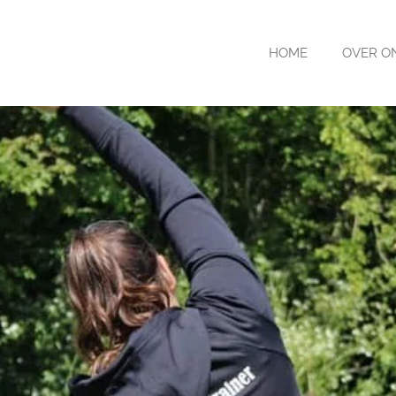
HOME
OVER O