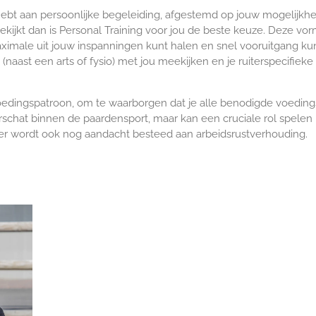
ebt aan persoonlijke begeleiding, afgestemd op jouw mogelijkhe
kijkt dan is Personal Training voor jou de beste keuze. Deze vor
aximale uit jouw inspanningen kunt halen en snel vooruitgang ku
ast een arts of fysio) met jou meekijken en je ruiterspecifieke
dingspatroon, om te waarborgen dat je alle benodigde voedingss
hat binnen de paardensport, maar kan een cruciale rol spelen bi
er wordt ook nog aandacht besteed aan arbeidsrustverhouding.