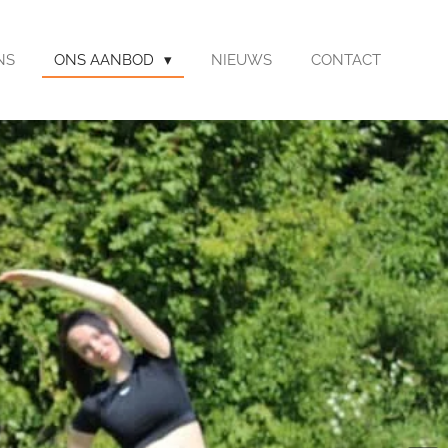
NS
ONS AANBOD
NIEUWS
CONTACT