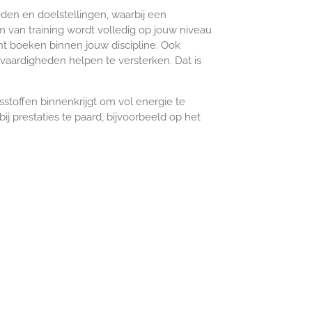
den en doelstellingen, waarbij een
m van training wordt volledig op jouw niveau
nt boeken binnen jouw discipline. Ook
 vaardigheden helpen te versterken. Dat is
toffen binnenkrijgt om vol energie te
j prestaties te paard, bijvoorbeeld op het