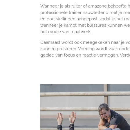
Wanneer je als ruiter of amazone behoefte h
professionele trainer nauwlettend met je mee
en doelstellingen aangepast, zodat je het m
wanneer je kampt met blessures kunnen we (na
het mooie van maatwerk.
Daarnaast wordt ook meegekeken naar je voe
kunnen presteren. Voeding wordt vaak ondersc
gebied van focus en reactie vermogen. Verd