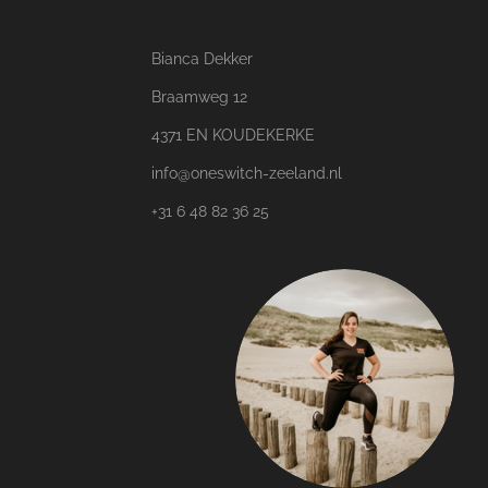
Bianca Dekker
Braamweg 12
4371 EN KOUDEKERKE
info@oneswitch-zeeland.nl
+31 6 48 82 36 25