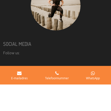
SOCIAL MEDIA
Follow us:
Instagram
E-mailadres
Telefoonnummer
WhatsApp
Facebook
© 2021 - 2026 oneswitch-zeeland.nl
Powered by
JouwWeb