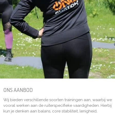
ONS AANBOD
Wij bieden verschillende soorten trainingen aan, waarbij we
vooral werken aan de ruiterspecifieke vaardigheden. Hierbij
kun je denken aan balans, core stabiliteit, lenigheid,