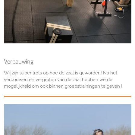
Verbouwing
Wij zijn super trots op hoe de zaal is geworden! Na het
verbouwen en vergroten van de zaal hebben we de
mogelijkheid om ook binnen groepstrainingen te geven !