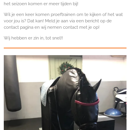
het seizoen komen er meer tijden bij!
Wil je een keer komen proeftrainen om te kijken of het wat
voor jou is? Dat kan! Meld je aan via een bericht op de
contact pagina en wij nemen contact met je op!
Wij hebben er zin in, tot snel!!