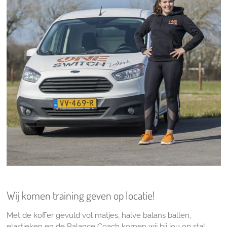
Wij komen training geven op locatie!
Met de koffer gevuld vol matjes, halve balans ballen,
elastieken en de Balance Coach komen wij bij jou op stal