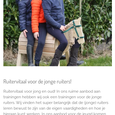
Ruitervitaal voor de jonge ruiters!
Ruitervitaal voor jong en oud! In ons ruime aanbod aan
trainingen hebben wij ook een trainingen voor de jonge
ruiters. Wij vinden het super belangrijk dat de (jonge) ruiters
leren bewust te zijn van de eigen vaardigheden en hoe je
hieraan kunt werken. In ons aanbod voor de jeugd komen