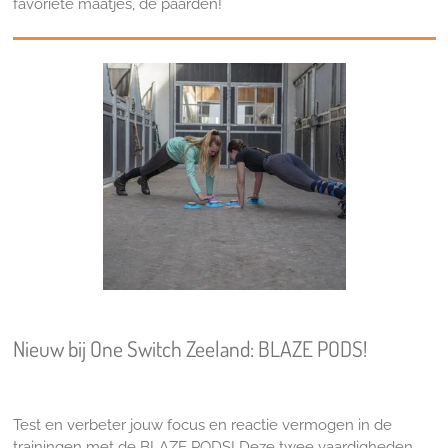
favoriete maatjes, de paarden!
Nieuw bij One Switch Zeeland: BLAZE PODS!
Test en verbeter jouw focus en reactie vermogen in de
trainingen met de BLAZE PODS! Deze twee vaardigheden