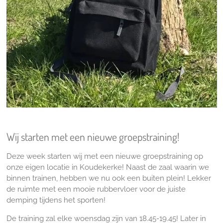
Wij starten met een nieuwe groepstraining!
Deze week starten wij met een nieuwe groepstraining op
onze eigen locatie in Koudekerke! Naast de zaal waarin we
binnen trainen, hebben we nu ook een buiten plein! Lekker
de ruimte met een mooie rubbervloer voor de juiste
demping tijdens het sporten!
De training zal elke woensdag zijn van 18.45-19.45! Later in