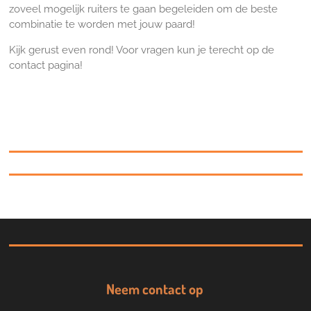
zoveel mogelijk ruiters te gaan begeleiden om de beste
combinatie te worden met jouw paard!
Kijk gerust even rond! Voor vragen kun je terecht op de
contact pagina!
Neem contact op