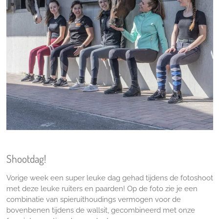
Shootdag!
Vorige week een super leuke dag gehad tijdens de fotoshoot
met deze leuke ruiters en paarden! Op de foto zie je een
combinatie van spieruithoudings vermogen voor de
bovenbenen tijdens de wallsit, gecombineerd met onze