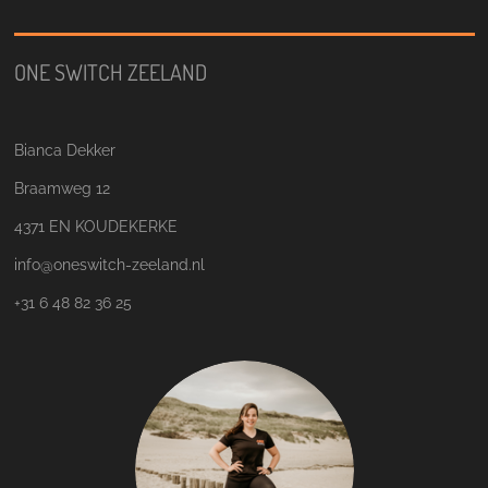
ONE SWITCH ZEELAND
Bianca Dekker
Braamweg 12
4371 EN KOUDEKERKE
info@oneswitch-zeeland.nl
+31 6 48 82 36 25