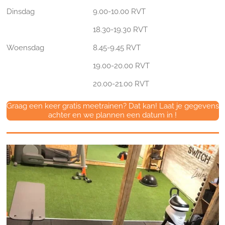
Dinsdag
9.00-10.00 RVT
18.30-19.30 RVT
Woensdag
8.45-9.45 RVT
19.00-20.00 RVT
20.00-21.00 RVT
Graag een keer gratis meetrainen? Dat kan! Laat je gegevens
achter en we plannen een datum in !