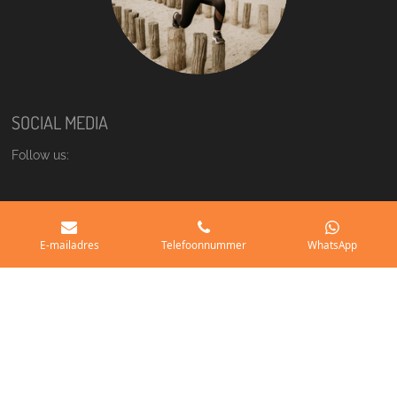
SOCIAL MEDIA
Follow us:
Instagram
E-mailadres
Telefoonnummer
WhatsApp
Facebook
© 2021 - 2026 oneswitch-zeeland.nl
Powered by
JouwWeb